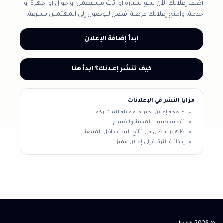
أضف إعلانك الآن لبيع سيارة أو أثاث مستعمل أو جوال أو أجهزة أو
خدمة، وامنح إعلانك فرصة أفضل للوصول إلى المهتمين بسرعة.
ابدأ إضافة الإعلان
كيف تنشر إعلانك؟ ابدأ هنا
مزايا النشر في الإعلانات
صفحة إعلان احترافية قابلة للمشاركة
تنظيم حسب المدينة والقسم
ظهور أفضل في نتائج البحث داخل المنصة
إمكانية الترقية إلى إعلان مميز