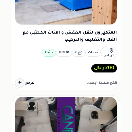
المتميزون لنقل العفش و الاثاث المكتبي مع
الفك والتغليف والتركيب
خدمات
0
👁 839
نشط
الرياض
200 ريال
عرض
←
افتح صفحة الإعلان