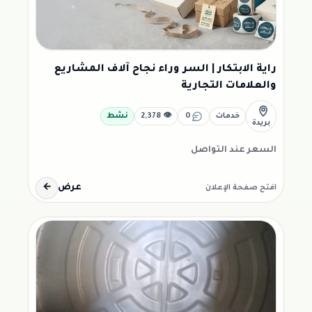
راية الابتكار | السر وراء نجاح آلاف المشاريع
والعلامات التجارية
خدمات
0
👁 2,378
نشط
بريدة
السعر عند التواصل
عرض
←
افتح صفحة الإعلان