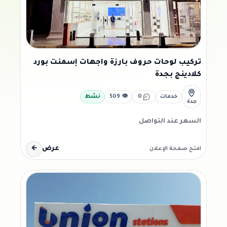
تركيب لوحات حروف بارزة واجهات إسمنت بورد
كلادينج بجدة
خدمات
0
👁 509
نشط
جدة
السعر عند التواصل
عرض
←
افتح صفحة الإعلان