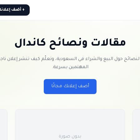
+ أضف إعلان
مقالات ونصائح كاندال
صائح حول البيع والشراء في السعودية، وتعلّم كيف تنشر إعلان ناجح
المهتمين بسرعة.
أضف إعلانك مجانًا
بدون صورة