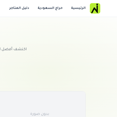
الرئيسية
حراج السعودية
دليل المتاجر
اكتشف أفضل الن
بدون صورة