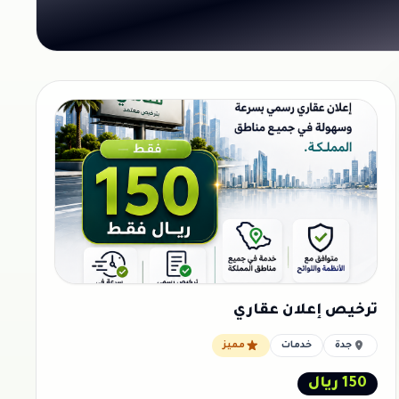
ترخيص إعلان عقاري
جدة
خدمات
مميز
150 ريال