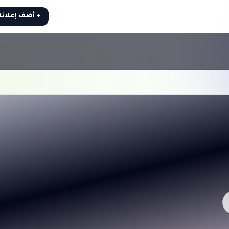
+ أضف إعلان