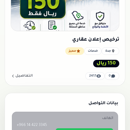
ترخيص إعلان عقاري
جدة
خدمات
مميز
150 ريال
التفاصيل
2417
0
بيانات التواصل
الهاتف
+966 14 422 3345