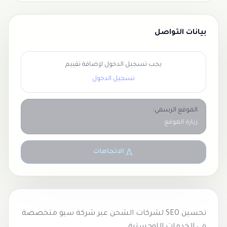
بيانات التواصل
يجب تسجيل الدخول لإضافة تقييم
تسجيل الدخول
الموقع الرسمي:
زيارة الموقع
الاتجاهات
تحسين SEO لشركات الشحن عبر
شركة سيو
متخصصة