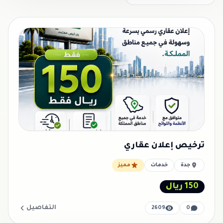
ترخيص إعلان عقاري
جدة
خدمات
مميز
150 ريال
التفاصيل
2609
0