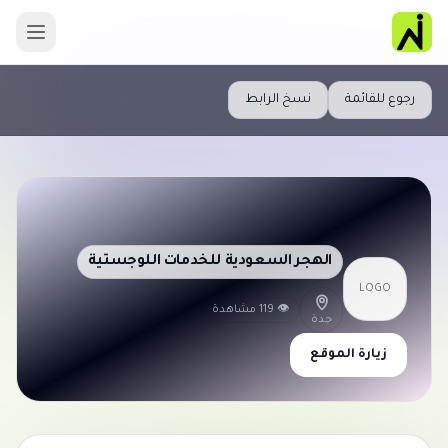
رجوع للقائمة
نسخ الرابط
الهجر السعودية للخدمات اللوجستية
LOGO
👁 119 مشاهدة
جدة
زيارة الموقع