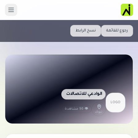
رجوع للقائمة
نسخ الرابط
الوادعي للاتصالات
LOGO
👁 96 مشاهدة
تبوك