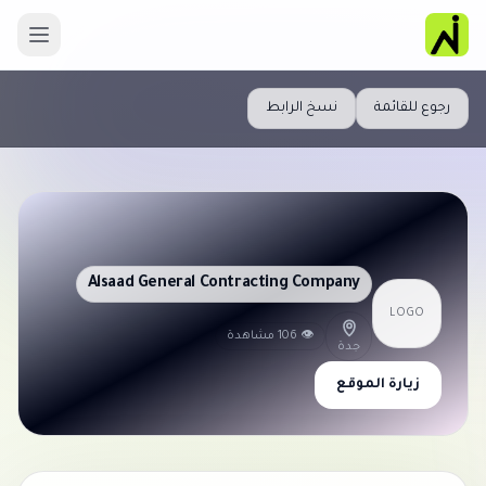
رجوع للقائمة
نسخ الرابط
Alsaad General Contracting Company
LOGO
👁 106 مشاهدة
جدة
زيارة الموقع