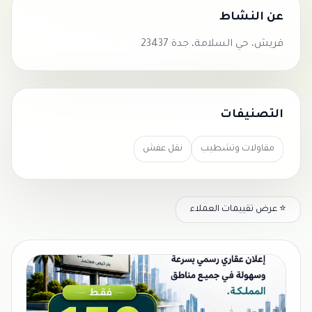
عن النشاط
قريش، حي السلامة، جدة 23437
التصنيفات
مقاولات وتشطيب
نقل عفش
⭐ عرض تقييمات العملاء