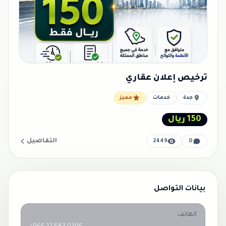
ترخيص إعلان عقاري
جدة
خدمات
مميز
150 ريال
التفاصيل
2449
0
بيانات التواصل
الهاتف