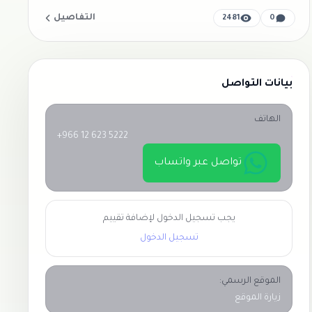
التفاصيل
2481
0
بيانات التواصل
الهاتف
+966 12 623 5222
تواصل عبر واتساب
يجب تسجيل الدخول لإضافة تقييم
تسجيل الدخول
الموقع الرسمي:
زيارة الموقع