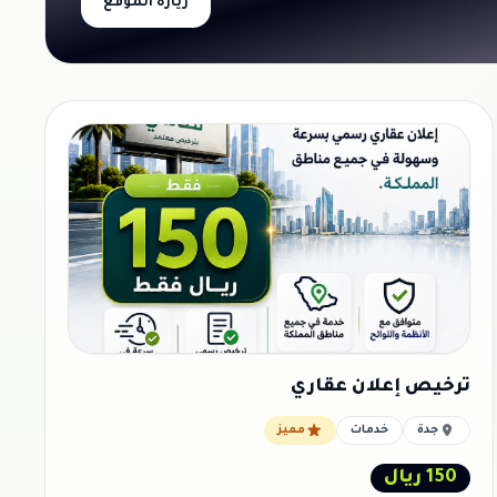
زيارة الموقع
ترخيص إعلان عقاري
جدة
خدمات
مميز
150 ريال