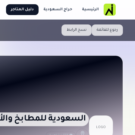
الرئيسية
حراج السعودية
دليل المتاجر
رجوع للقائمة
نسخ الرابط
السعودية للمطابخ والأ
LOGO