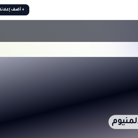
+ أضف إعلان
لمنيوم