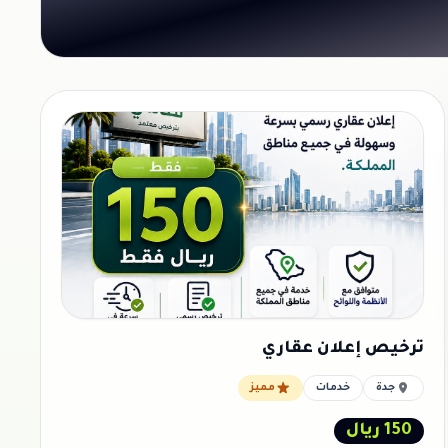
ترخيص إعلان عقاري
جدة
خدمات
مميز
150 ريال