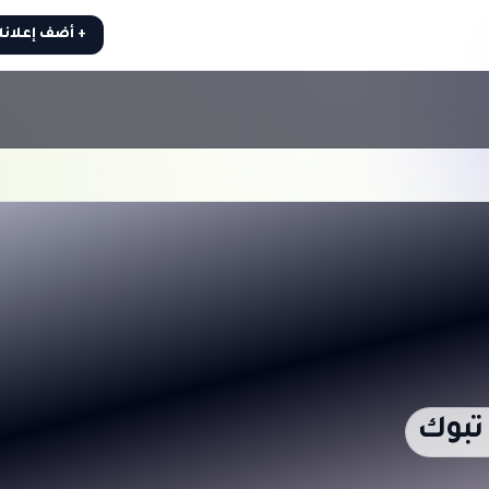
+ أضف إعلان
تبوك