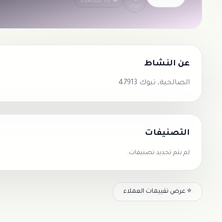
👁 68 مشاهدة
تبوك
عن النشاط
الصالحية، تبوك 47913
التصنيفات
لم يتم تحديد تصنيفات.
⭐ عرض تقييمات العملاء