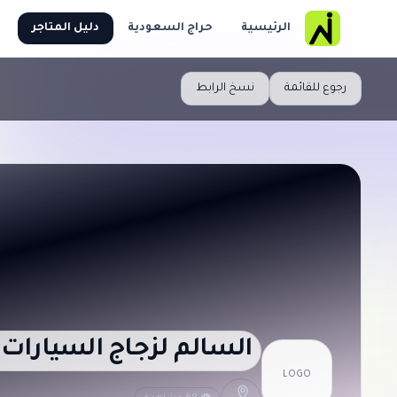
الرئيسية
حراج السعودية
دليل المتاجر
رجوع للقائمة
نسخ الرابط
السالم لزجاج السيارات 
LOGO