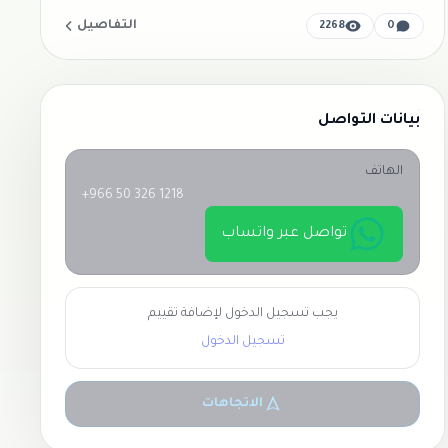
التفاصيل
2268
0
بيانات التواصل
الهاتف
+966 50 326 1218
تواصل عبر واتساب
يجب تسجيل الدخول لإضافة تقييم
تسجيل الدخول
الاتجاهات