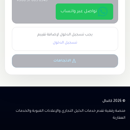
+966 57 083 6545
تواصل عبر واتساب
يجب تسجيل الدخول لإضافة تقييم
تسجيل الدخول
الاتجاهات
© 2026 كاندال
منصة رقمية تقدم خدمات الدليل التجاري والإعلانات المبوبة والخدمات
العقارية