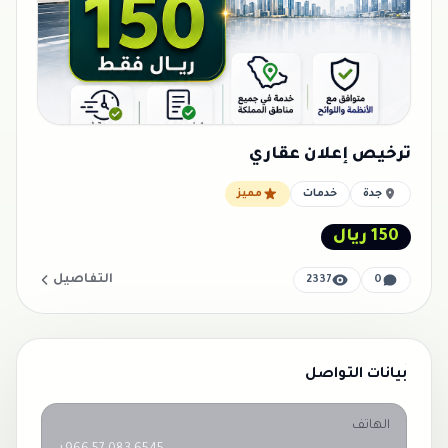
ترخيص إعلان عقاري
جدة
خدمات
مميز
150 ريال
التفاصيل
2337
0
بيانات التواصل
الهاتف