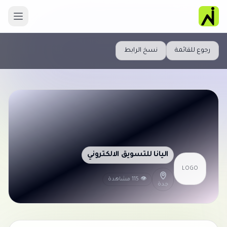
رجوع للقائمة
نسخ الرابط
اليانا للتسويق الالكتروني
LOGO
👁 115 مشاهدة
جدة