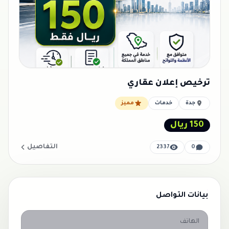
ترخيص إعلان عقاري
جدة
خدمات
مميز
150 ريال
التفاصيل
2337
0
بيانات التواصل
الهاتف