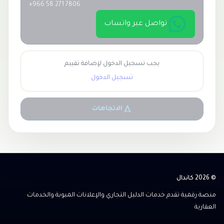
+966 58 271 7806
تواصل عبر واتساب
يجب تسجيل الدخول لإضافة تقييم
تسجيل الدخول
الاتجاهات
© 2026 كاندال
منصة رقمية تقدم خدمات الدليل التجاري والإعلانات المبوبة والخدمات
العقارية