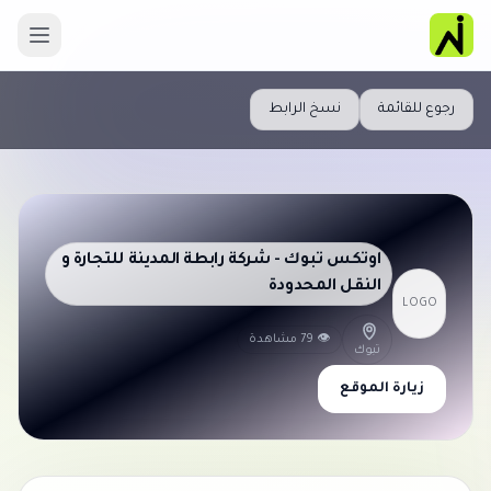
رجوع للقائمة
نسخ الرابط
اوتكس تبوك - شركة رابطة المدينة للتجارة و
النقل المحدودة
LOGO
👁 79 مشاهدة
تبوك
زيارة الموقع