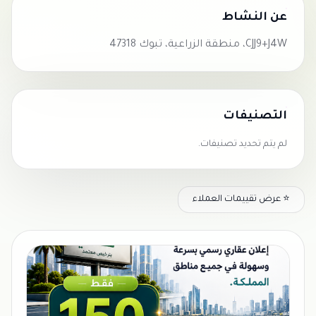
عن النشاط
CJJ9+J4W، منطقة الزراعية، تبوك 47318
التصنيفات
لم يتم تحديد تصنيفات.
⭐ عرض تقييمات العملاء