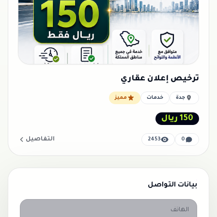
ترخيص إعلان عقاري
جدة
خدمات
مميز
150 ريال
التفاصيل
2453
0
بيانات التواصل
الهاتف