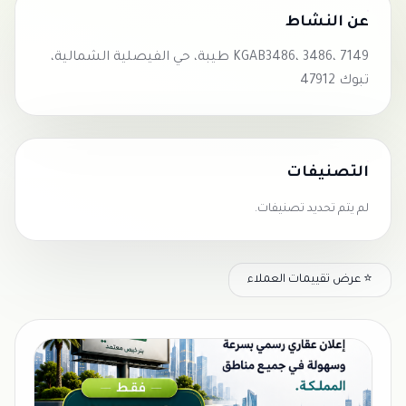
عن النشاط
KGAB3486، 3486، 7149 طيبة، حي الفيصلية الشمالية،
تبوك 47912
التصنيفات
لم يتم تحديد تصنيفات.
⭐ عرض تقييمات العملاء