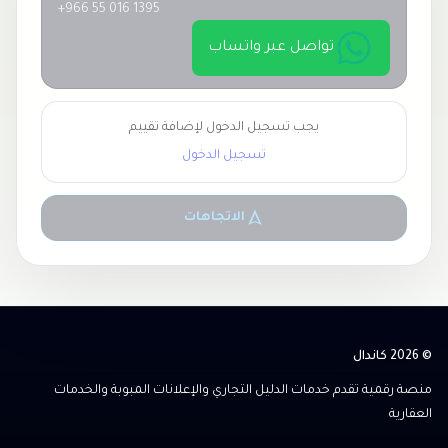
+966 55 016 1395
تواصل عبر واتساب
يجب تسجيل الدخول لإضافة تقييم
تسجيل الدخول
الاتجاهات
© 2026 كاندال
منصة رقمية تقدم خدمات الدليل التجاري والإعلانات المبوبة والخدمات
العقارية