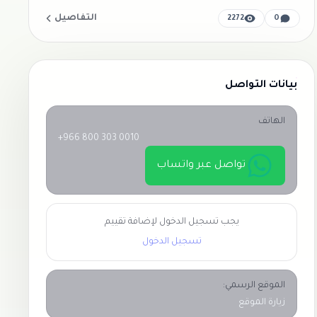
التفاصيل
2272
0
بيانات التواصل
الهاتف
+966 800 303 0010
تواصل عبر واتساب
يجب تسجيل الدخول لإضافة تقييم
تسجيل الدخول
الموقع الرسمي:
زيارة الموقع