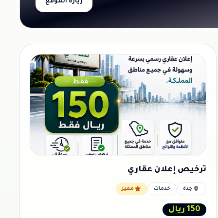
زيارة الموقع
ترخيص إعلان عقاري
جدة
خدمات
مميز
150 ريال