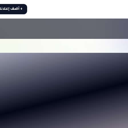
+ أضف إعلان