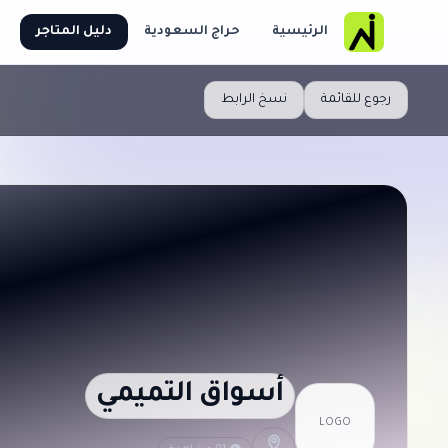
الرئيسية
حراج السعودية
دليل المتاجر
رجوع للقائمة
نسخ الرابط
أسواق التميمي
LOGO