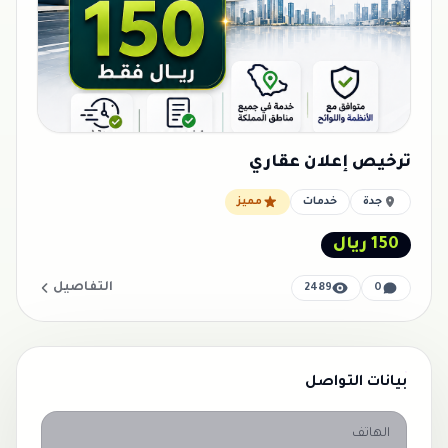
ترخيص إعلان عقاري
جدة
خدمات
مميز
150 ريال
التفاصيل
2489
0
بيانات التواصل
الهاتف