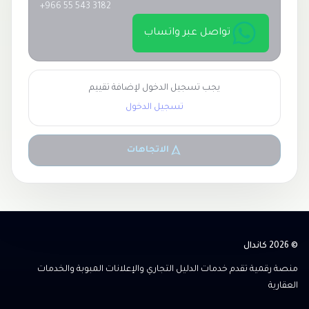
+966 55 543 3182
تواصل عبر واتساب
يجب تسجيل الدخول لإضافة تقييم
تسجيل الدخول
الاتجاهات
© 2026 كاندال
منصة رقمية تقدم خدمات الدليل التجاري والإعلانات المبوبة والخدمات
العقارية