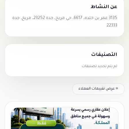
عن النشاط
3135 عمر بن خلده، 6617، حي مريخ، جدة 23252، مريخ، جدة
22333
التصنيفات
لم يتم تحديد تصنيفات.
⭐ عرض تقييمات العملاء