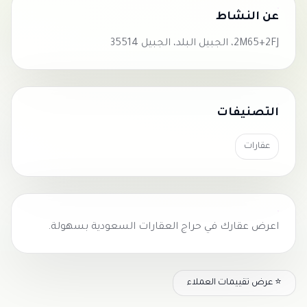
عن النشاط
2M65+2FJ، الجبيل البلد، الجبيل 35514
التصنيفات
عقارات
اعرض عقارك في
حراج العقارات السعودية
بسهولة.
⭐ عرض تقييمات العملاء