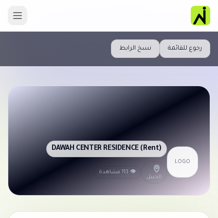
رجوع للقائمة
نسخ الرابط
DAWAH CENTER RESIDENCE (Rent)
LOGO
👁 113 مشاهدة
الجبيل