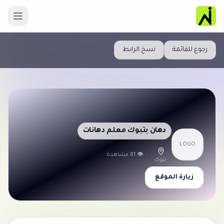
رجوع للقائمة
نسخ الرابط
دهان بتبوك معلم دهانات
LOGO
👁 81 مشاهدة
تبوك
زيارة الموقع