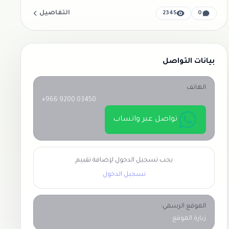
التفاصيل
2345
0
بيانات التواصل
الهاتف
+966 9200 03450
تواصل عبر واتساب
يجب تسجيل الدخول لإضافة تقييم
تسجيل الدخول
الموقع الرسمي:
زيارة الموقع