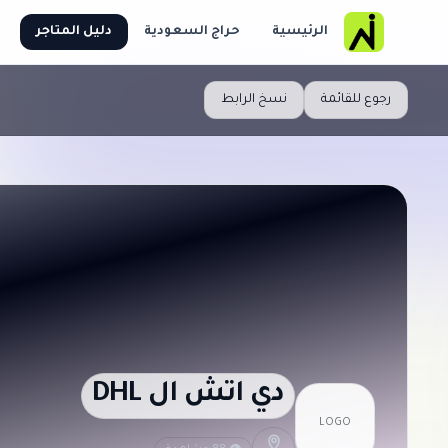
الرئيسية
حراج السعودية
دليل المتاجر
رجوع للقائمة
نسخ الرابط
دي اتش ال DHL
LOGO