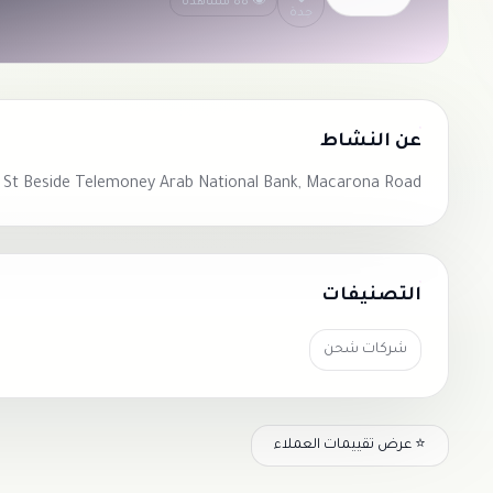
👁 88 مشاهدة
جدة
عن النشاط
ya Al Mualim St Beside Telemoney Arab National Bank, Macarona Road
التصنيفات
شركات شحن
⭐ عرض تقييمات العملاء