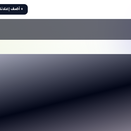
+ أضف إعلان