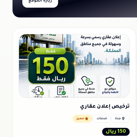
زيارة الموقع
ترخيص إعلان عقاري
جدة
خدمات
مميز
150 ريال