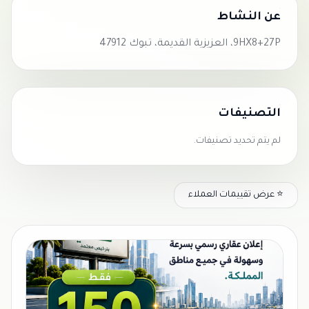
عن النشاط
9HX8+27P، العزيزية القديمة، تبوك 47912
التصنيفات
لم يتم تحديد تصنيفات.
⭐ عرض تقييمات العملاء