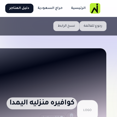
الرئيسية
حراج السعودية
دليل المتاجر
رجوع للقائمة
نسخ الرابط
كوافيره منزليه اليمدا
LOGO