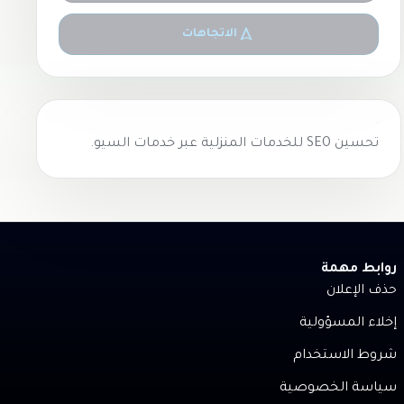
الاتجاهات
تحسين SEO للخدمات المنزلية عبر
خدمات السيو
.
روابط مهمة
حذف الإعلان
إخلاء المسؤولية
شروط الاستخدام
سياسة الخصوصية