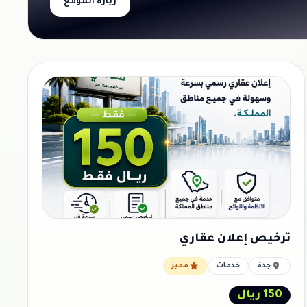
زيارة الموقع
ترخيص إعلان عقاري
جدة
خدمات
مميز
150 ريال