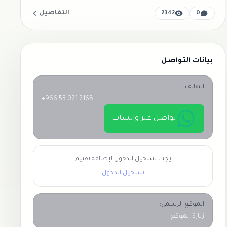
التفاصيل
2342
0
بيانات التواصل
الهاتف
+966 53 021 2168
تواصل عبر واتساب
يجب تسجيل الدخول لإضافة تقييم
تسجيل الدخول
الموقع الرسمي:
زيارة الموقع