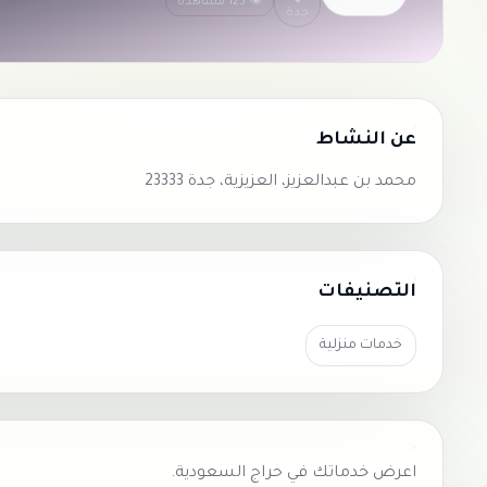
👁 123 مشاهدة
جدة
عن النشاط
محمد بن عبدالعزيز، العزيزية، جدة 23333
التصنيفات
خدمات منزلية
اعرض خدماتك في
حراج السعودية
.