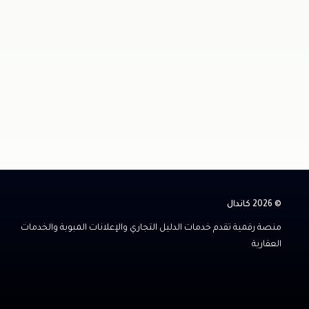
© 2026 كاندال
منصة رقمية تقدم خدمات الدليل التجاري والإعلانات المبوبة والخدمات
العقارية