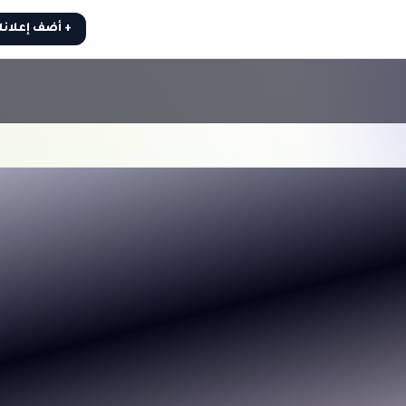
+ أضف إعلان