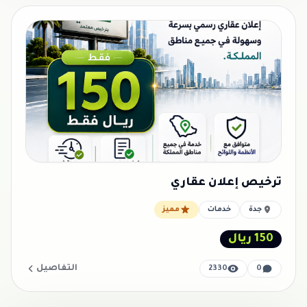
ترخيص إعلان عقاري
جدة
خدمات
مميز
150 ريال
التفاصيل
2330
0