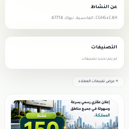
عن النشاط
CGHG+C4H، القادسية، تبوك 47714
التصنيفات
لم يتم تحديد تصنيفات.
⭐ عرض تقييمات العملاء