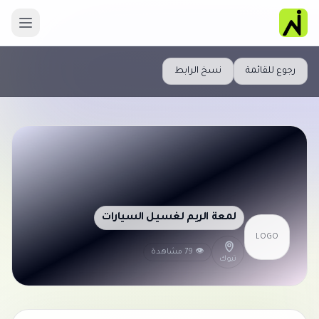
رجوع للقائمة
نسخ الرابط
لمعة الريم لغسيل السيارات
LOGO
👁 79 مشاهدة
تبوك