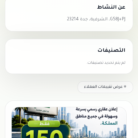
عن النشاط
G58J+PJ، الشرفية، جدة 23214
التصنيفات
لم يتم تحديد تصنيفات.
⭐ عرض تقييمات العملاء