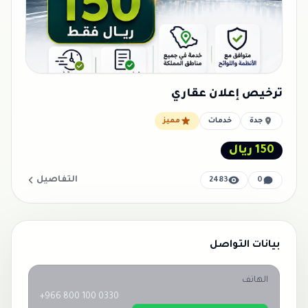
ترخيص إعلان عقاري
جدة
خدمات
مميز
150 ريال
التفاصيل
2483
0
بيانات التواصل
الهاتف
+966 800 100 0330