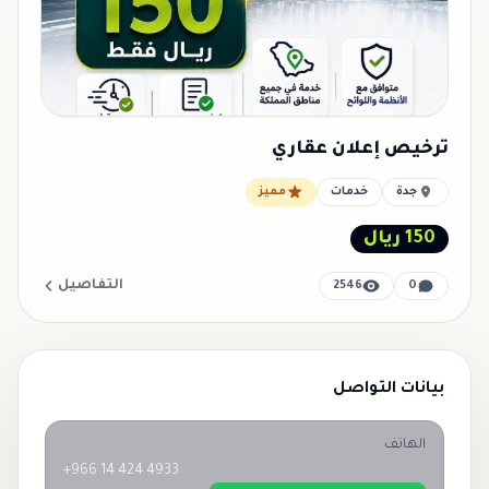
ترخيص إعلان عقاري
جدة
خدمات
مميز
150 ريال
التفاصيل
2546
0
بيانات التواصل
الهاتف
+966 14 424 4933