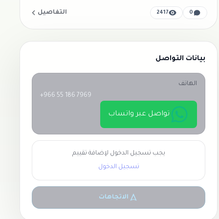
التفاصيل
2417
0
بيانات التواصل
الهاتف
+966 55 186 7969
تواصل عبر واتساب
يجب تسجيل الدخول لإضافة تقييم
تسجيل الدخول
الاتجاهات