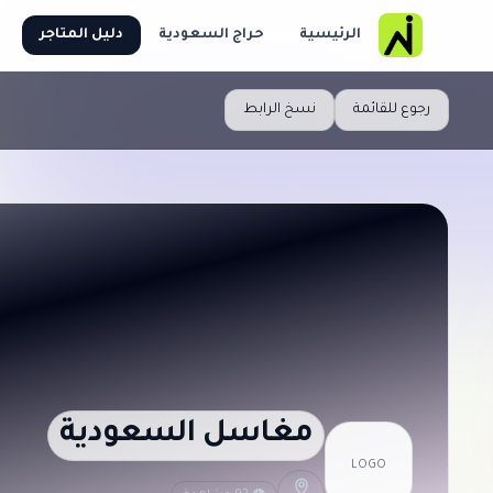
الرئيسية
حراج السعودية
دليل المتاجر
رجوع للقائمة
نسخ الرابط
مغاسل السعودية
LOGO