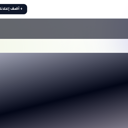
+ أضف إعلان