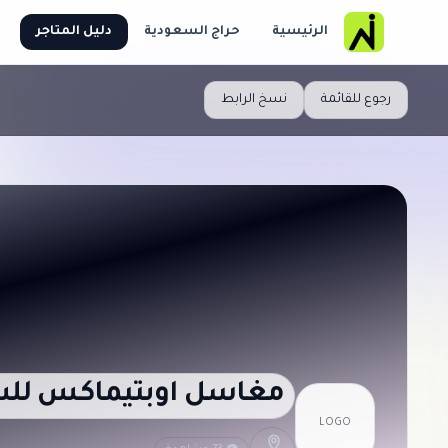
الرئيسية
حراج السعودية
دليل المتاجر
رجوع للقائمة
نسخ الرابط
مغاسل اوبتيماكس للس
LOGO