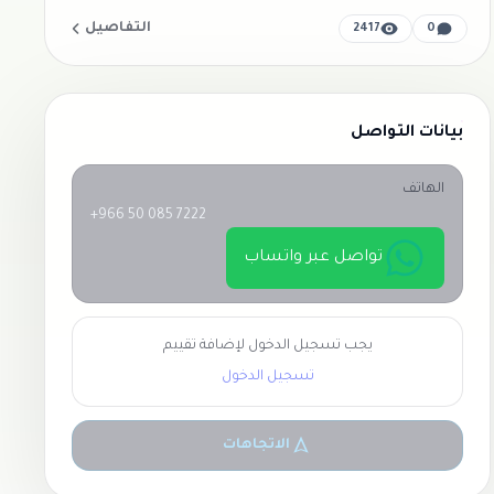
التفاصيل
2417
0
بيانات التواصل
الهاتف
+966 50 085 7222
تواصل عبر واتساب
يجب تسجيل الدخول لإضافة تقييم
تسجيل الدخول
الاتجاهات