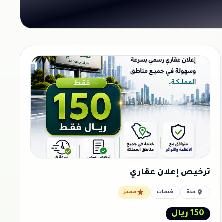
ترخيص إعلان عقاري
جدة
خدمات
مميز
150 ريال