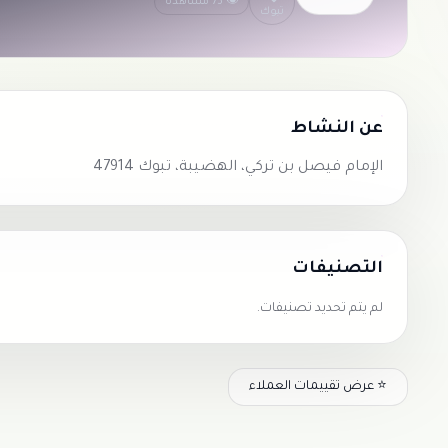
👁 73 مشاهدة
تبوك
عن النشاط
الإمام فيصل بن تركي، الهضيبة، تبوك 47914
التصنيفات
لم يتم تحديد تصنيفات.
⭐ عرض تقييمات العملاء