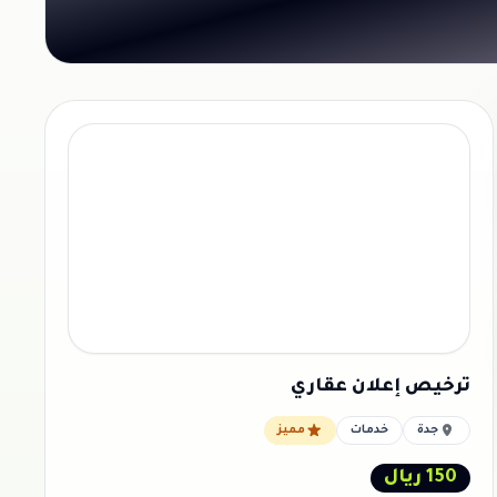
ترخيص إعلان عقاري
جدة
خدمات
مميز
150 ريال