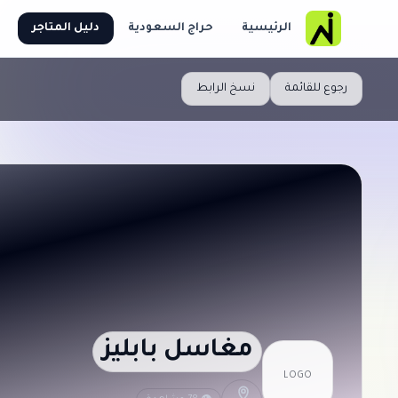
الرئيسية
حراج السعودية
دليل المتاجر
رجوع للقائمة
نسخ الرابط
مغاسل بابليز
LOGO