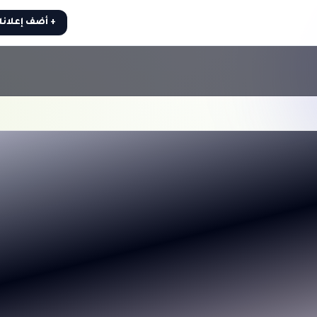
+ أضف إعلان