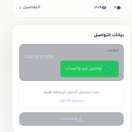
التفاصيل
2326
0
بيانات التواصل
الهاتف
+966 50 121 7676
تواصل عبر واتساب
يجب تسجيل الدخول لإضافة تقييم
تسجيل الدخول
الاتجاهات