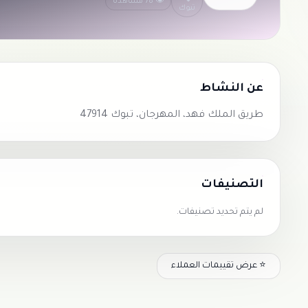
👁 78 مشاهدة
تبوك
عن النشاط
طريق الملك فهد، المهرجان، تبوك 47914
التصنيفات
لم يتم تحديد تصنيفات.
⭐ عرض تقييمات العملاء