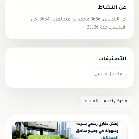
عن النشاط
حي الاندلس، 3666 محمد بن عبدالعزيز، 8684، حي
الاندلس، جدة 23326
التصنيفات
مغاسل ملابس
⭐ عرض تقييمات العملاء