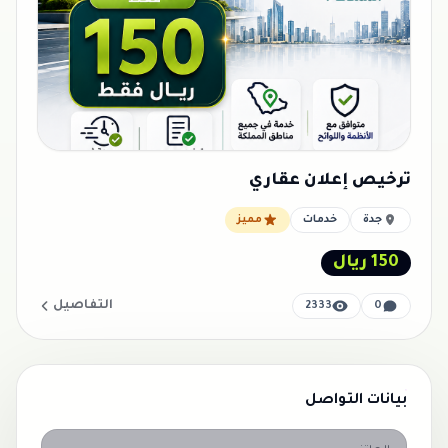
ترخيص إعلان عقاري
جدة
خدمات
مميز
150 ريال
التفاصيل
2333
0
بيانات التواصل