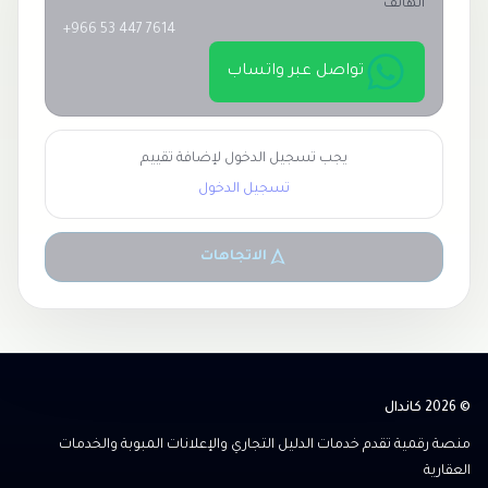
الهاتف
+966 53 447 7614
تواصل عبر واتساب
يجب تسجيل الدخول لإضافة تقييم
تسجيل الدخول
الاتجاهات
© 2026 كاندال
منصة رقمية تقدم خدمات الدليل التجاري والإعلانات المبوبة والخدمات
العقارية