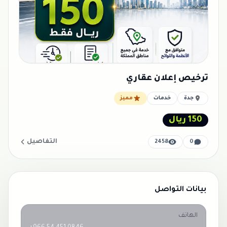
ترخيص إعلان عقاري
جدة
خدمات
مميز
150 ريال
التفاصيل
2458
0
بيانات التواصل
الهاتف