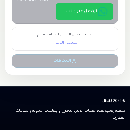
+966 54 451 0846
تواصل عبر واتساب
يجب تسجيل الدخول لإضافة تقييم
تسجيل الدخول
الاتجاهات
© 2026 كاندال
منصة رقمية تقدم خدمات الدليل التجاري والإعلانات المبوبة والخدمات
العقارية