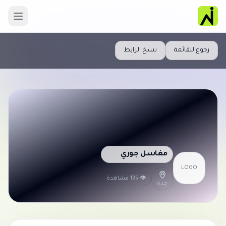
رجوع للقائمة
نسخ الرابط
مغاسل جوري
LOGO
👁 135 مشاهدة
جدة