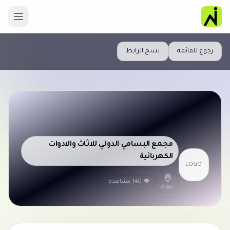
رجوع للقائمة
نسخ الرابط
مجمع البسامي الدولي للاثاث والادوات
الكهربائية
LOGO
👁 140 مشاهدة
تبوك