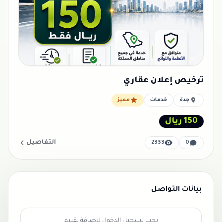
ترخيص إعلان عقاري
جدة
خدمات
مميز
150 ريال
التفاصيل
2333
0
بيانات التواصل
يجب تسجيل الدخول لإضافة تقييم