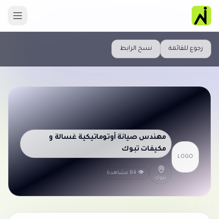
رجوع للقائمة
نسخ الرابط
مهندس صيانة أوتوماتيكية غسالة و
مكيفات تبوك
LOGO
👁 84 مشاهدة
تبوك