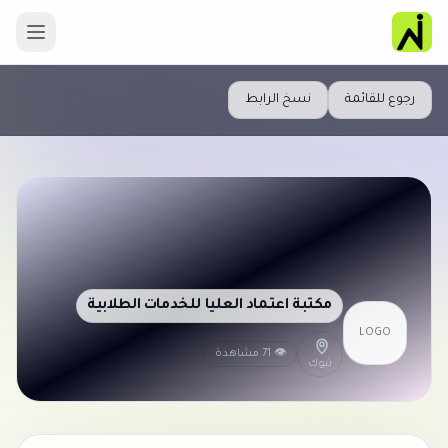
رجوع للقائمة
نسخ الرابط
مكتبة اعتماد العليا للخدمات الطلابية
LOGO
👁 71 مشاهدة
تبوك