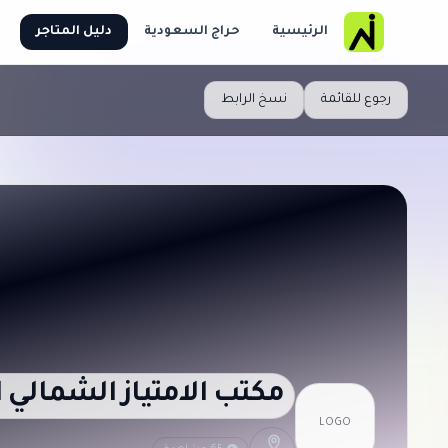
الرئيسية
حراج السعودية
دليل المتاجر
رجوع للقائمة
نسخ الرابط
مكتب الامتياز الشمالي 
LOGO