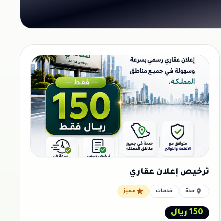
ترخيص إعلان عقاري
جدة
خدمات
مميز
150 ريال