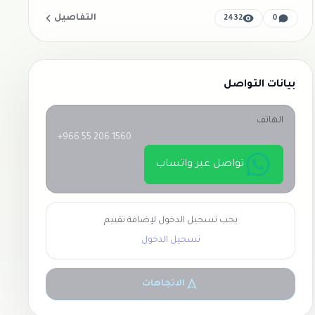
التفاصيل
2432
0
بيانات التواصل
الهاتف
+966 55 206 1560
تواصل عبر واتساب
يجب تسجيل الدخول لإضافة تقييم
تسجيل الدخول
الاتجاهات