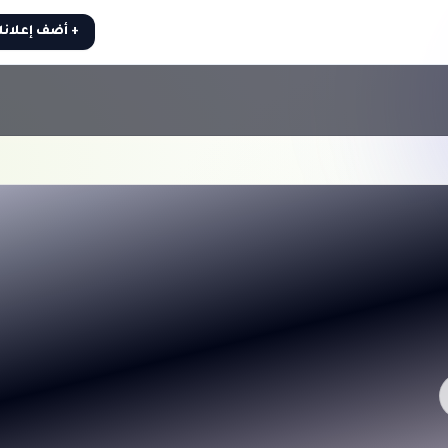
+ أضف إعلان