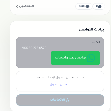
التفاصيل
2483
0
بيانات التواصل
الهاتف
+966 59 276 0520
تواصل عبر واتساب
يجب تسجيل الدخول لإضافة تقييم
تسجيل الدخول
الاتجاهات