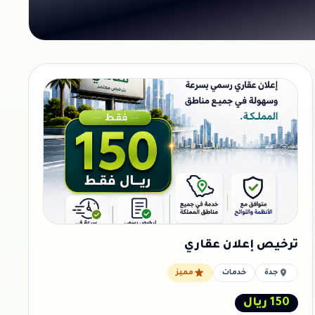
ترخيص إعلان عقاري
جدة
خدمات
مميز
150 ريال