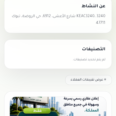
عن النشاط
KEAC3240، 3240 شارع الأعشى، 6912، حي الروضة، تبوك
47711
التصنيفات
لم يتم تحديد تصنيفات.
⭐ عرض تقييمات العملاء