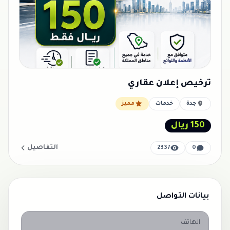
ترخيص إعلان عقاري
جدة
خدمات
مميز
150 ريال
التفاصيل
2337
0
بيانات التواصل
الهاتف