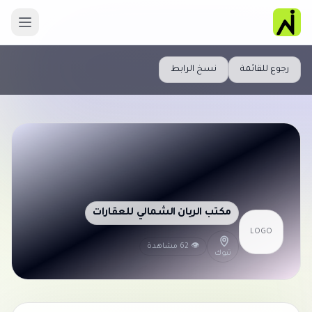
رجوع للقائمة
نسخ الرابط
مكتب الريان الشمالي للعقارات
LOGO
👁 62 مشاهدة
تبوك