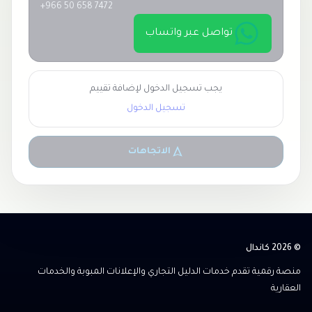
+966 50 658 7472
تواصل عبر واتساب
يجب تسجيل الدخول لإضافة تقييم
تسجيل الدخول
الاتجاهات
© 2026 كاندال
منصة رقمية تقدم خدمات الدليل التجاري والإعلانات المبوبة والخدمات
العقارية