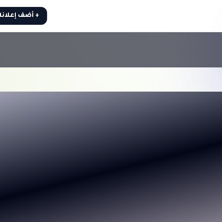
+ أضف إعلان