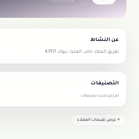
👁 124 مشاهدة
تبوك
عن النشاط
طريق الملك خالد، العليا، تبوك 47911
التصنيفات
لم يتم تحديد تصنيفات.
⭐ عرض تقييمات العملاء