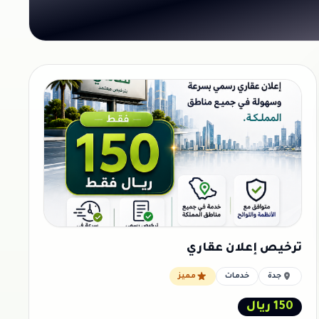
ترخيص إعلان عقاري
جدة
خدمات
مميز
150 ريال