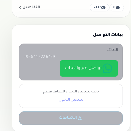
التفاصيل
2417
0
بيانات التواصل
الهاتف
+966 14 422 6439
تواصل عبر واتساب
يجب تسجيل الدخول لإضافة تقييم
تسجيل الدخول
الاتجاهات