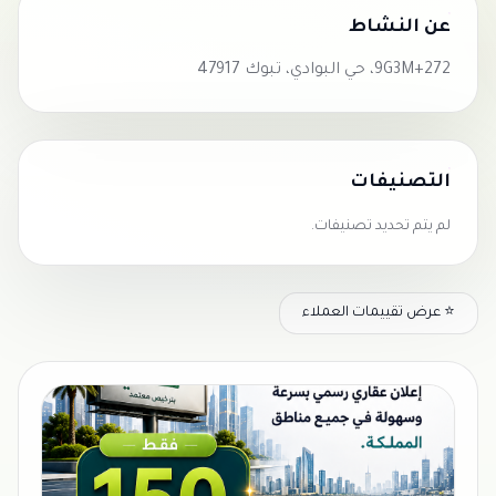
عن النشاط
9G3M+272، حي البوادي، تبوك 47917
التصنيفات
لم يتم تحديد تصنيفات.
⭐ عرض تقييمات العملاء