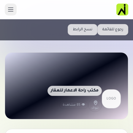
رجوع للقائمة
نسخ الرابط
مكتب راحة الاعمار للعقار
LOGO
👁 85 مشاهدة
تبوك