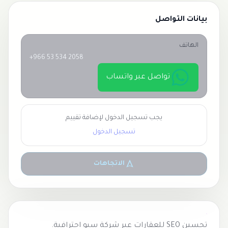
بيانات التواصل
الهاتف
+966 53 534 2058
تواصل عبر واتساب
يجب تسجيل الدخول لإضافة تقييم
تسجيل الدخول
الاتجاهات
تحسين SEO للعقارات عبر
شركة سيو
احترافية.