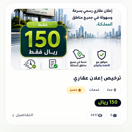
ترخيص إعلان عقاري
جدة
خدمات
مميز
150 ريال
التفاصيل
2417
0