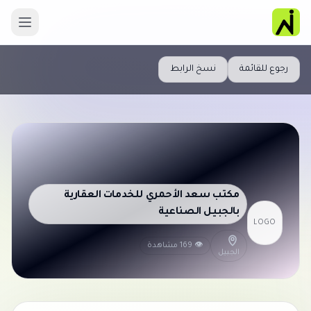
رجوع للقائمة
نسخ الرابط
مكتب سعد الأحمري للخدمات العقارية
بالجبيل الصناعية
LOGO
👁 169 مشاهدة
الجبيل