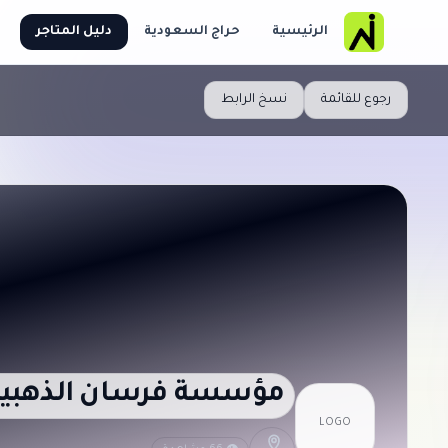
الرئيسية
حراج السعودية
دليل المتاجر
رجوع للقائمة
نسخ الرابط
مؤسسة فرسان الذهبية 
LOGO