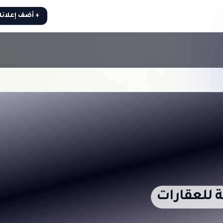
+ أضف إعلان
للعقارات