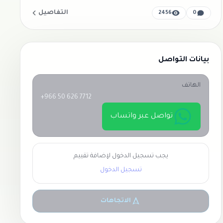
التفاصيل
2456
0
بيانات التواصل
الهاتف
+966 50 626 7712
تواصل عبر واتساب
يجب تسجيل الدخول لإضافة تقييم
تسجيل الدخول
الاتجاهات