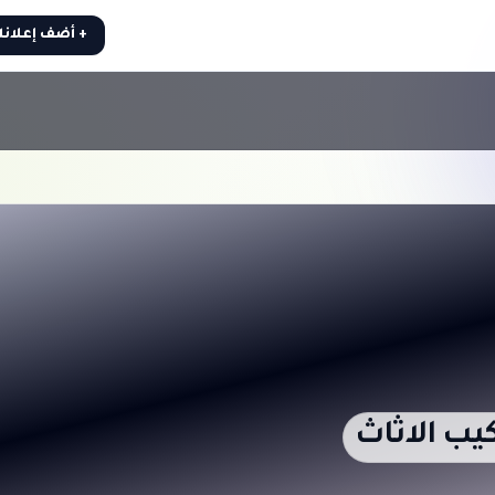
+ أضف إعلان
يب الاثاث