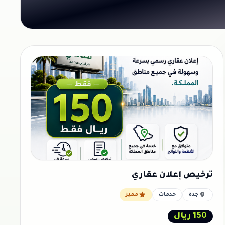
ترخيص إعلان عقاري
جدة
خدمات
مميز
150 ريال