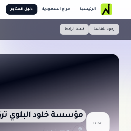
الرئيسية
حراج السعودية
دليل المتاجر
رجوع للقائمة
نسخ الرابط
مؤسسة خلود البلوي ترك
LOGO