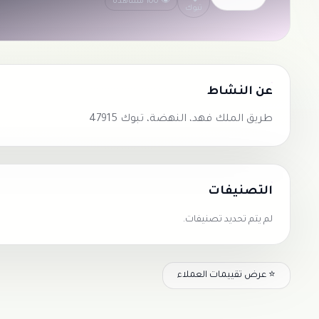
👁 100 مشاهدة
تبوك
عن النشاط
طريق الملك فهد، النهضة، تبوك 47915
التصنيفات
لم يتم تحديد تصنيفات.
⭐ عرض تقييمات العملاء