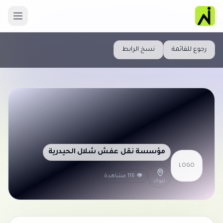
رجوع للقائمة
نسخ الرابط
مؤسسة نقل عفش شلال الحيدرية
LOGO
👁 116 مشاهدة
تبوك