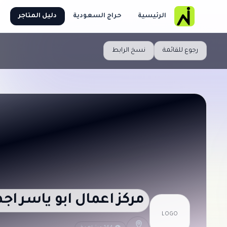
الرئيسية
حراج السعودية
دليل المتاجر
رجوع للقائمة
نسخ الرابط
مركز اعمال ابو ياسر اجه
LOGO