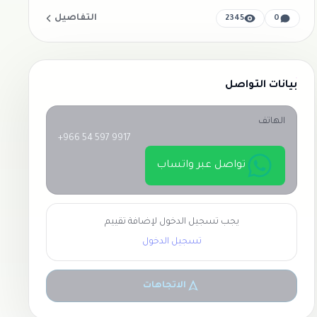
التفاصيل
2345
0
بيانات التواصل
الهاتف
+966 54 597 9917
تواصل عبر واتساب
يجب تسجيل الدخول لإضافة تقييم
تسجيل الدخول
الاتجاهات