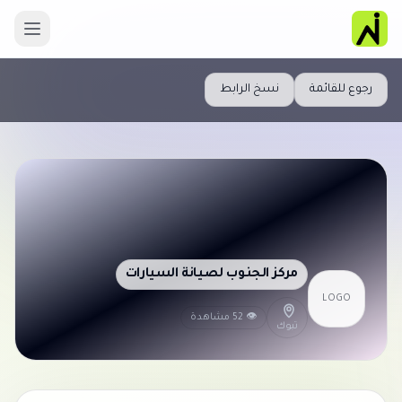
رجوع للقائمة
نسخ الرابط
مركز الجنوب لصيانة السيارات
LOGO
👁 52 مشاهدة
تبوك