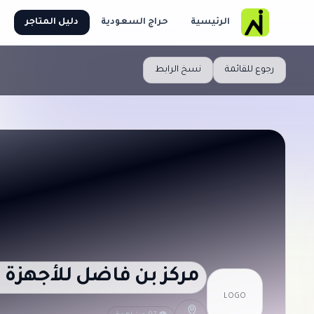
الرئيسية
حراج السعودية
دليل المتاجر
رجوع للقائمة
نسخ الرابط
مركز بن فاضل للأجهزة ا
LOGO