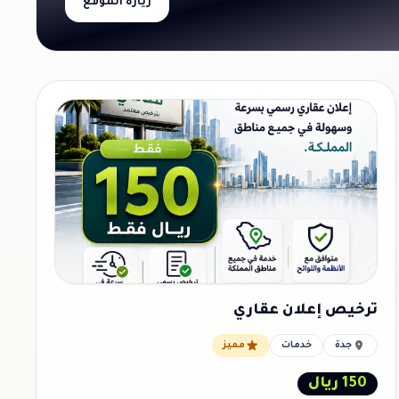
زيارة الموقع
ترخيص إعلان عقاري
جدة
خدمات
مميز
150 ريال