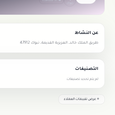
👁 97 مشاهدة
تبوك
عن النشاط
طريق الملك خالد، العزيزية القديمة، تبوك 47912
التصنيفات
لم يتم تحديد تصنيفات.
⭐ عرض تقييمات العملاء