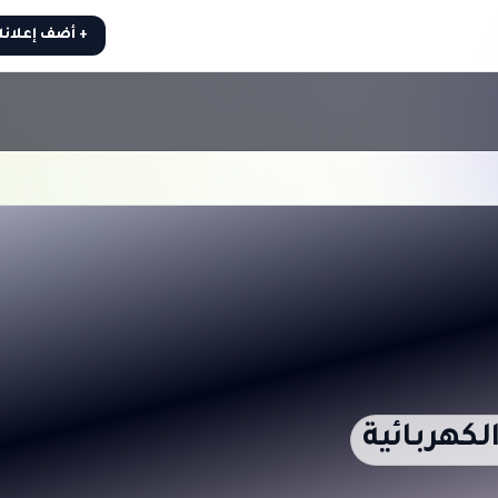
+ أضف إعلان
لكهربائية