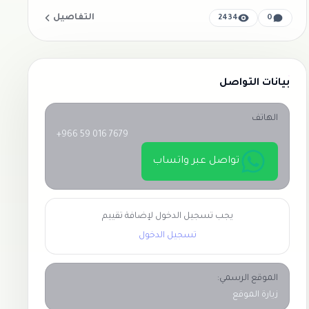
التفاصيل
2434
0
بيانات التواصل
الهاتف
+966 59 016 7679
تواصل عبر واتساب
يجب تسجيل الدخول لإضافة تقييم
تسجيل الدخول
الموقع الرسمي:
زيارة الموقع