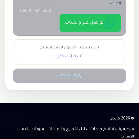
الهاتف
+966 14 424 5600
تواصل عبر واتساب
يجب تسجيل الدخول لإضافة تقييم
تسجيل الدخول
الاتجاهات
© 2026 كاندال
منصة رقمية تقدم خدمات الدليل التجاري والإعلانات المبوبة والخدمات
العقارية