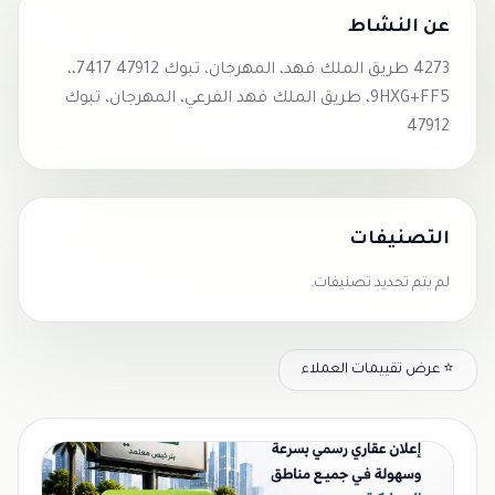
عن النشاط
4273 طريق الملك فهد، المهرجان، تبوك 47912 7417،،
9HXG+FF5، طريق الملك فهد الفرعي، المهرجان، تبوك
47912
التصنيفات
لم يتم تحديد تصنيفات.
⭐ عرض تقييمات العملاء