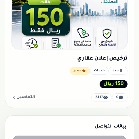
ترخيص إعلان عقاري
جدة
خدمات
مميز
150 ريال
التفاصيل
2417
0
بيانات التواصل