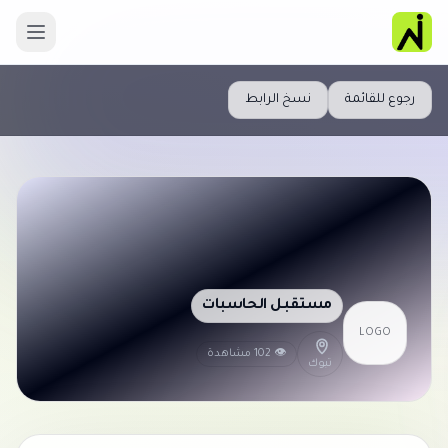
رجوع للقائمة
نسخ الرابط
مستقبل الحاسبات
LOGO
👁 102 مشاهدة
تبوك