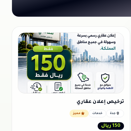
ترخيص إعلان عقاري
جدة
خدمات
مميز
150 ريال