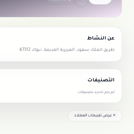
👁 96 مشاهدة
تبوك
عن النشاط
طريق الملك سعود، العزيزية القديمة، تبوك 47312
التصنيفات
لم يتم تحديد تصنيفات.
⭐ عرض تقييمات العملاء