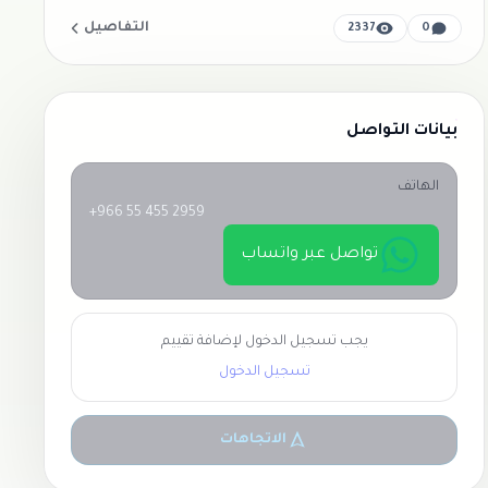
التفاصيل
2337
0
بيانات التواصل
الهاتف
+966 55 455 2959
تواصل عبر واتساب
يجب تسجيل الدخول لإضافة تقييم
تسجيل الدخول
الاتجاهات