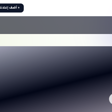
+ أضف إعلان