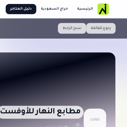
الرئيسية
حراج السعودية
دليل المتاجر
رجوع للقائمة
نسخ الرابط
مطابع النهار للأوفست
LOGO