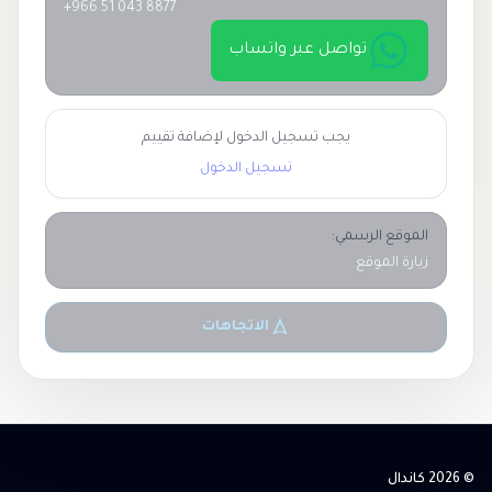
+966 51 043 8877
تواصل عبر واتساب
يجب تسجيل الدخول لإضافة تقييم
تسجيل الدخول
الموقع الرسمي:
زيارة الموقع
الاتجاهات
© 2026 كاندال