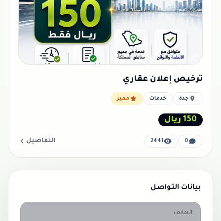
ترخيص إعلان عقاري
جدة
خدمات
مميز
150 ريال
التفاصيل
2441
0
بيانات التواصل
الهاتف