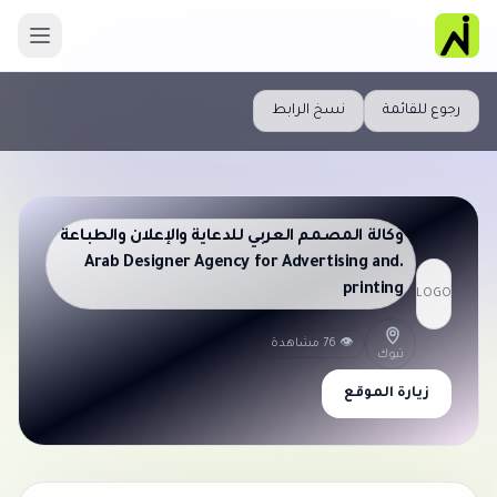
رجوع للقائمة
نسخ الرابط
وكالة المصمم العربي للدعاية والإعلان والطباعة
.Arab Designer Agency for Advertising and
printing
LOGO
👁 76 مشاهدة
تبوك
زيارة الموقع