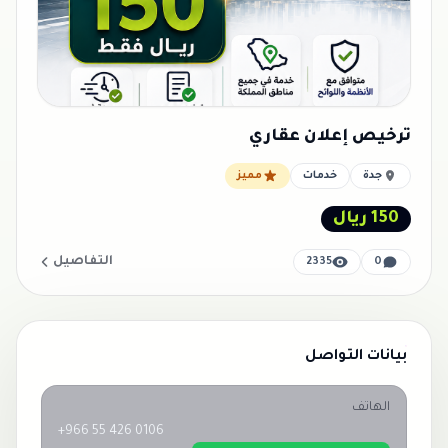
ترخيص إعلان عقاري
جدة
خدمات
مميز
150 ريال
التفاصيل
2335
0
بيانات التواصل
الهاتف
+966 55 426 0106