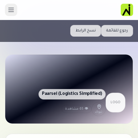
رجوع للقائمة
نسخ الرابط
Paarsel (Logistics Simplified)
LOGO
👁 65 مشاهدة
تبوك