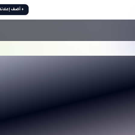
+ أضف إعلان