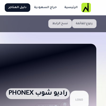
الرئيسية
حراج السعودية
دليل المتاجر
رجوع للقائمة
نسخ الرابط
راديو شوب PHONEX
LOGO