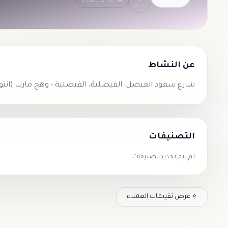
👁 100 مشاهدة
جدة
عن النشاط
شارع سعود الفيصل، الفيصلية، الفيصلية - وهج مارت (انتو مول )
التصنيفات
لم يتم تحديد تصنيفات.
⭐ عرض تقييمات العملاء