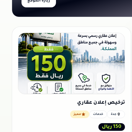
زيارة الموقع
ترخيص إعلان عقاري
جدة
خدمات
مميز
150 ريال